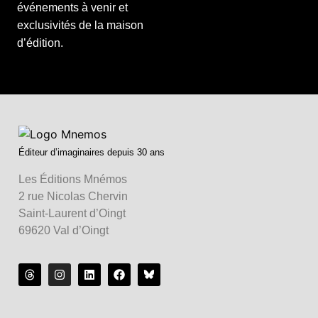
événements à venir et
exclusivités de la maison
d’édition.
Éditeur d’imaginaires depuis 30 ans
Les Éditions Mnémos
2 rue Nicolas Chervin
Saint-Laurent d’Oingt
69620 Val d’Oingt