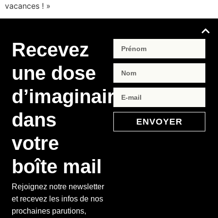
vacances ! »
Recevez
une dose
d’imaginaire
dans
ENVOYER
votre
boîte mail
Rejoignez notre newsletter
et recevez les infos de nos
prochaines parutions,