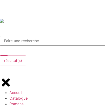
résultat(s)
Accueil
Catalogue
Romans