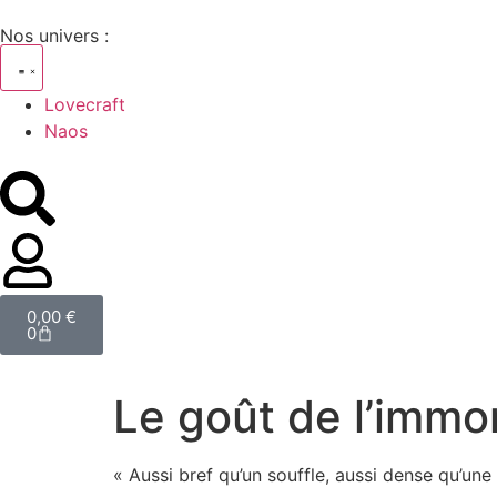
Nos univers :
Lovecraft
Naos
0,00
€
0
Le goût de l’immor
« Aussi bref qu’un souffle, aussi dense qu’une 