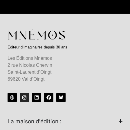
Éditeur d’imaginaires depuis 30 ans
Les Éditions Mnémos
2 rue Nicolas Chervin
Saint-Laurent d’Oingt
69620 Val d’Oingt
La maison d'édition :