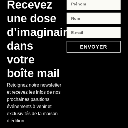
Recevez
une dose
d’imaginaire
dans
ENVOYER
votre
boîte mail
Rejoignez notre newsletter
et recevez les infos de nos
prochaines parutions,
événements à venir et
exclusivités de la maison
d’édition.