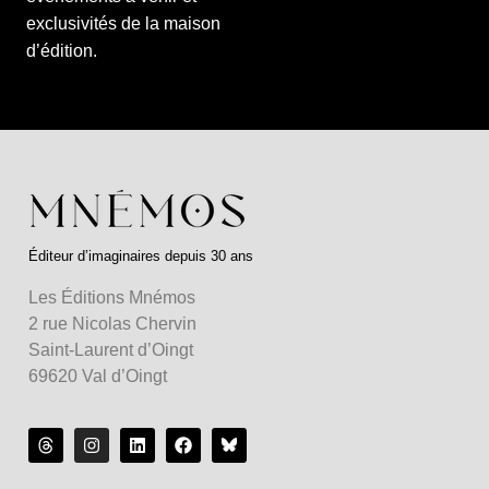
exclusivités de la maison
d’édition.
Éditeur d’imaginaires depuis 30 ans
Les Éditions Mnémos
2 rue Nicolas Chervin
Saint-Laurent d’Oingt
69620 Val d’Oingt