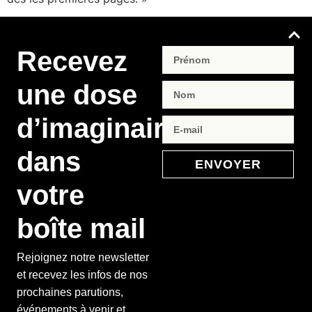
Recevez
une dose
d’imaginaire
dans
ENVOYER
votre
boîte mail
Rejoignez notre newsletter
et recevez les infos de nos
prochaines parutions,
événements à venir et