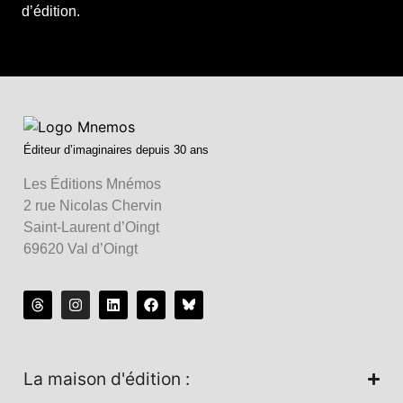
d’édition.
Éditeur d’imaginaires depuis 30 ans
Les Éditions Mnémos
2 rue Nicolas Chervin
Saint-Laurent d’Oingt
69620 Val d’Oingt
La maison d'édition :