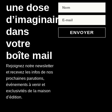
une dose
d’imaginaire
dans
ENVOYER
votre
boîte mail
Rejoignez notre newsletter
et recevez les infos de nos
prochaines parutions,
événements à venir et
exclusivités de la maison
d’édition.