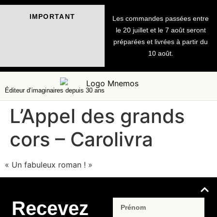
IMPORTANT
Les commandes passées entre
le 20 juillet et le 7 août seront
préparées et livrées à partir du
10 août.
Éditeur d’imaginaires depuis 30 ans
L’Appel des grands
cors – Carolivra
« Un fabuleux roman ! »
Recevez