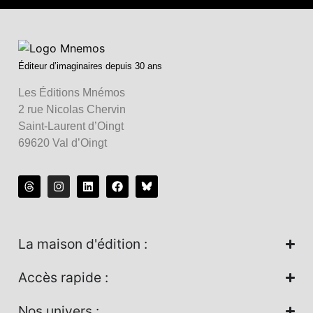
Éditeur d’imaginaires depuis 30 ans
Les Éditions Mnémos
2 rue Nicolas Chervin
Saint-Laurent d’Oingt
69620 Val d’Oingt
La maison d'édition :
Accès rapide :
Nos univers :