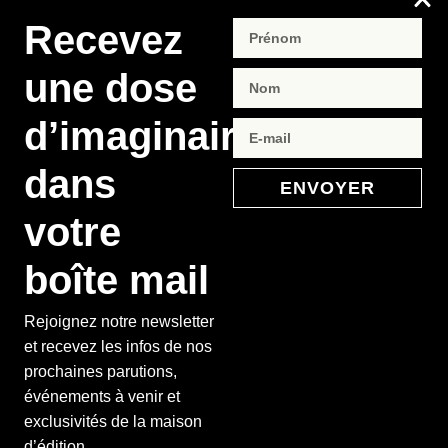
Recevez
une dose
d’imaginaire
dans
ENVOYER
votre
boîte mail
Rejoignez notre newsletter
et recevez les infos de nos
prochaines parutions,
événements à venir et
exclusivités de la maison
d’édition.