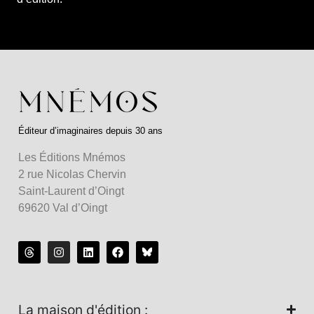
Éditeur d’imaginaires depuis 30 ans
Les Éditions Mnémos
2 rue Nicolas Chervin
Saint-Laurent d’Oingt
69620 Val d’Oingt
La maison d'édition :