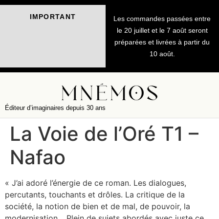
IMPORTANT
Les commandes passées entre
le 20 juillet et le 7 août seront
préparées et livrées à partir du
10 août.
Éditeur d’imaginaires depuis 30 ans
La Voie de l’Oré T1 –
Nafao
« J’ai adoré l’énergie de ce roman. Les dialogues,
percutants, touchants et drôles. La critique de la
société, la notion de bien et de mal, de pouvoir, la
modernisation… Plein de sujets abordés avec juste ce