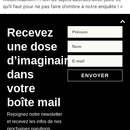
qu’il faut pour ne pas faire d’ombre à notre enquête ! »
Recevez
une dose
d’imaginaire
dans
ENVOYER
votre
boîte mail
Rejoignez notre newsletter
et recevez les infos de nos
prochaines parutions,