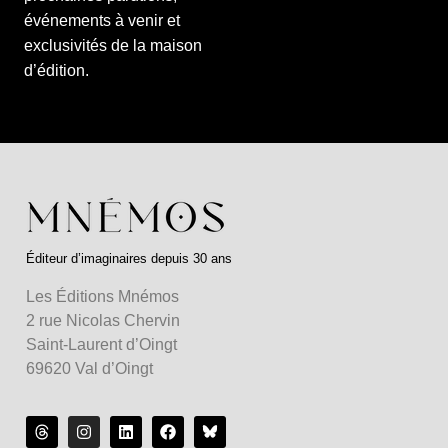
événements à venir et
exclusivités de la maison
d’édition.
Éditeur d’imaginaires depuis 30 ans
Les Éditions Mnémos
2 rue Nicolas Chervin
Saint-Laurent d’Oingt
69620 Val d’Oingt