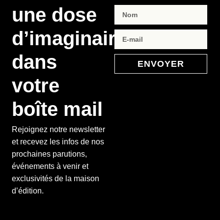
une dose
d’imaginaire
dans
ENVOYER
votre
boîte mail
Rejoignez notre newsletter
et recevez les infos de nos
prochaines parutions,
événements à venir et
exclusivités de la maison
d’édition.