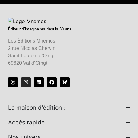
Éditeur d’imaginaires depuis 30 ans
Les Éditions Mnémos
2 rue Nicolas Chervin
Saint-Laurent d’Oingt
69620 Val d’Oingt
La maison d'édition :
Accès rapide :
Nos univers :