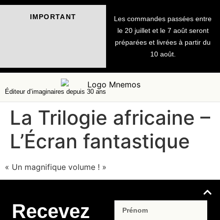
IMPORTANT
Les commandes passées entre
le 20 juillet et le 7 août seront
préparées et livrées à partir du
10 août.
Éditeur d’imaginaires depuis 30 ans
La Trilogie africaine –
L’Écran fantastique
« Un magnifique volume ! »
Recevez