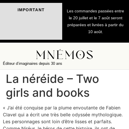
IMPORTANT
Les commandes passées entre
le 20 juillet et le 7 août seront
préparées et livrées à partir du
10 août.
Éditeur d’imaginaires depuis 30 ans
La néréide – Two
girls and books
« J’ai été conquise par la plume envoutante de Fabien
Clavel qui a écrit une très belle odyssée mythologique.
Les personnages sont loin d’être lisses et parfaits.
Comme Niréus, le héros de cette histoire, ils ont de