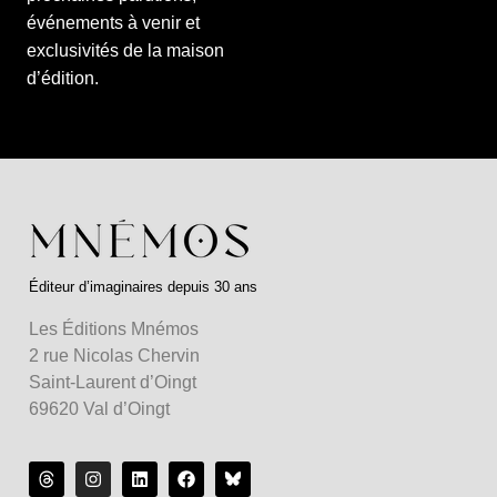
événements à venir et
exclusivités de la maison
d’édition.
Éditeur d’imaginaires depuis 30 ans
Les Éditions Mnémos
2 rue Nicolas Chervin
Saint-Laurent d’Oingt
69620 Val d’Oingt