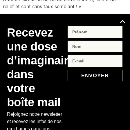
relief et sont sans faux semblant ! »
Recevez
une dose
d’imaginaire
dans
ENVOYER
votre
boîte mail
Rejoignez notre newsletter
et recevez les infos de nos
prochaines parutions,