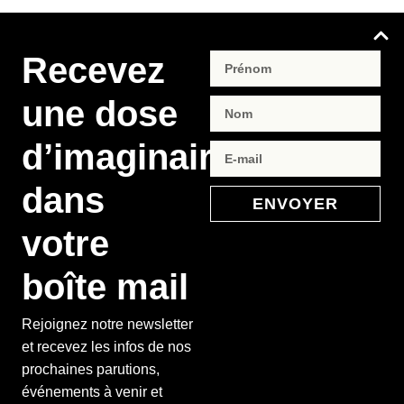
Recevez
une dose
d’imaginaire
dans
ENVOYER
votre
boîte mail
Rejoignez notre newsletter
et recevez les infos de nos
prochaines parutions,
événements à venir et