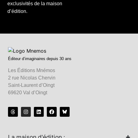
exclusivités de la maison
d’édition.
Éditeur d’imaginaires depuis 30 ans
Les Éditions Mnémos
2 rue Nicolas Chervin
Saint-Laurent d’Oingt
69620 Val d’Oingt
La maison d'édition :