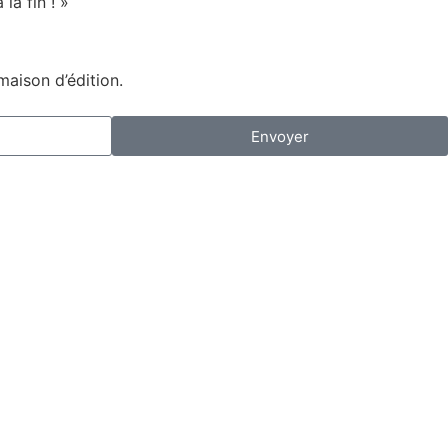
la fin ! »
maison d’édition.
Envoyer