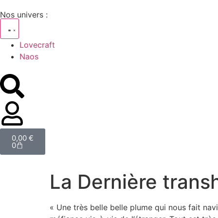
Nos univers :
Lovecraft
Naos
0,00
€
0
La Dernière tran
« Une très belle belle plume qui nous fait nav