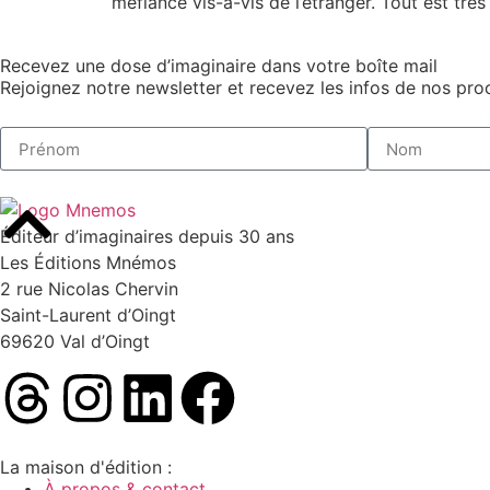
méfiance vis-à-vis de l’étranger. Tout est très 
Recevez une dose d’imaginaire dans votre boîte mail
Rejoignez notre newsletter et recevez les infos de nos proc
Éditeur d’imaginaires depuis 30 ans
Les Éditions Mnémos
2 rue Nicolas Chervin
Saint-Laurent d’Oingt
69620 Val d’Oingt
La maison d'édition :
À propos & contact