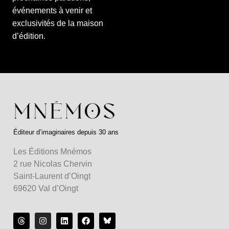
événements à venir et
exclusivités de la maison
d’édition.
Éditeur d’imaginaires depuis 30 ans
Les Éditions Mnémos
2 rue Nicolas Chervin
Saint-Laurent d’Oingt
69620 Val d’Oingt