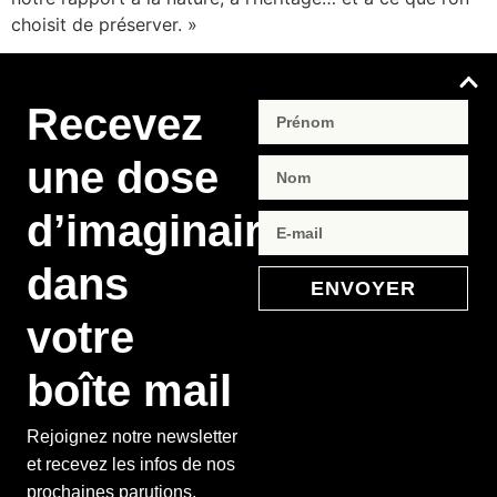
choisit de préserver. »
Recevez
une dose
d’imaginaire
dans
ENVOYER
votre
boîte mail
Rejoignez notre newsletter
et recevez les infos de nos
prochaines parutions,