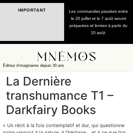
IMPORTANT
Les commandes passées entre
le 20 juillet et le 7 août seront
préparées et livrées à partir du
10 août.
Éditeur d’imaginaires depuis 30 ans
La Dernière
transhumance T1 –
Darkfairy Books
« Un récit à la fois contemplatif et dur, qui questionne
notre rapport à la nature, à l’héritage… et à ce que l’on