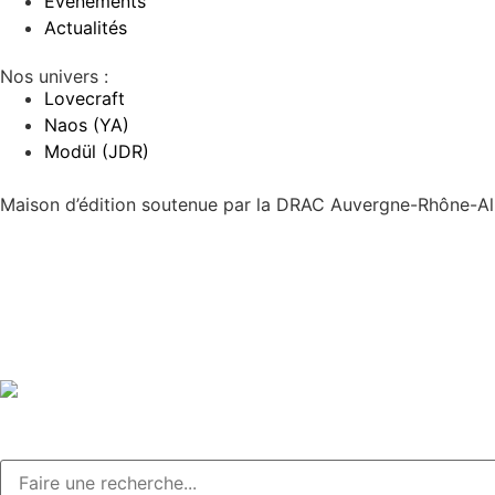
Événements
Actualités
Nos univers :
Lovecraft
Naos (YA)
Modül (JDR)
Maison d’édition soutenue par la DRAC Auvergne-Rhône-Alp