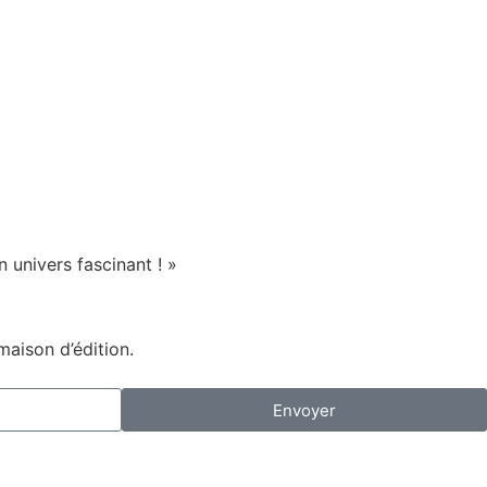
 univers fascinant ! »
maison d’édition.
Envoyer