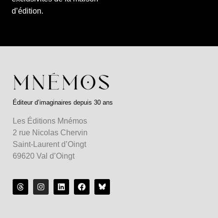
d’édition.
Éditeur d’imaginaires depuis 30 ans
Les Éditions Mnémos
2 rue Nicolas Chervin
Saint-Laurent d’Oingt
69620 Val d’Oingt