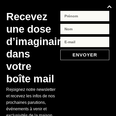
Recevez
une dose
d’imaginaire
dans
ENVOYER
votre
boîte mail
Rejoignez notre newsletter
et recevez les infos de nos
prochaines parutions,
événements à venir et
exclusivités de la maison