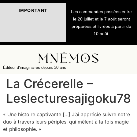
IMPORTANT
Les commandes passées entre
le 20 juillet et le 7 août seront
préparées et livrées à partir du
10 août.
Éditeur d’imaginaires depuis 30 ans
La Crécerelle –
Leslecturesajigoku78
« Une histoire captivante […] J’ai apprécié suivre notre
duo à travers leurs périples, qui mêlent à la fois magie
et philosophie. »