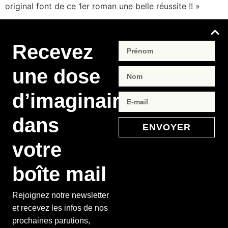
original font de ce 1er roman une belle réussite !! »
Recevez
une dose
d’imaginaire
dans
ENVOYER
votre
boîte mail
Rejoignez notre newsletter
et recevez les infos de nos
prochaines parutions,