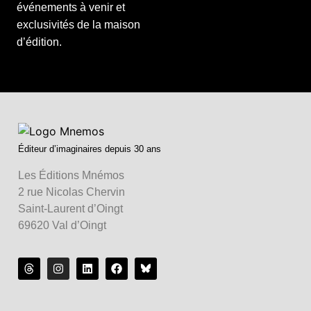
événements à venir et
exclusivités de la maison
d’édition.
Éditeur d’imaginaires depuis 30 ans
Les Éditions Mnémos
2 rue Nicolas Chervin
Saint-Laurent d’Oingt
69620 Val d’Oingt