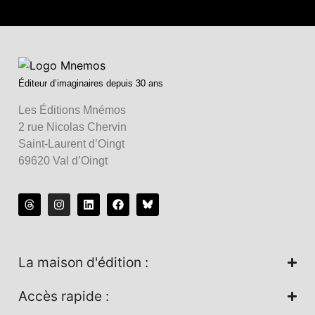
Éditeur d’imaginaires depuis 30 ans
Les Éditions Mnémos
2 rue Nicolas Chervin
Saint-Laurent d’Oingt
69620 Val d’Oingt
La maison d'édition :
Accès rapide :