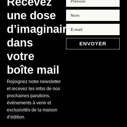
Recevez
une dose
d’imaginaire
dans
ENVOYER
votre
boîte mail
Rejoignez notre newsletter
et recevez les infos de nos
prochaines parutions,
événements à venir et
exclusivités de la maison
d’édition.