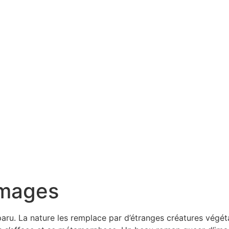
images
u. La nature les remplace par d’étranges créatures végétal