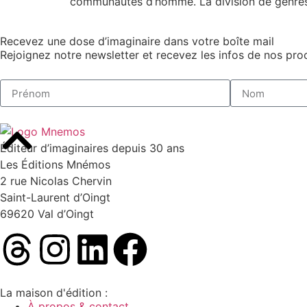
communautés d’homme. La division de genres 
Recevez une dose d’imaginaire dans votre boîte mail
Rejoignez notre newsletter et recevez les infos de nos proc
Éditeur d’imaginaires depuis 30 ans
Les Éditions Mnémos
2 rue Nicolas Chervin
Saint-Laurent d’Oingt
69620 Val d’Oingt
La maison d'édition :
À propos & contact