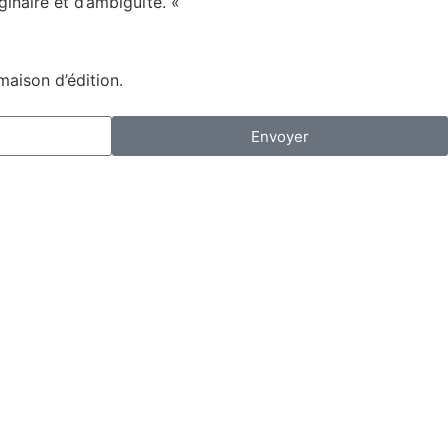
inaire et d’ambiguïté. «
maison d’édition.
Envoyer