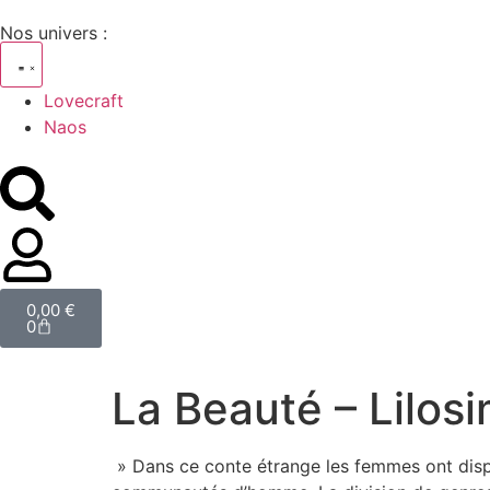
Nos univers :
Lovecraft
Naos
0,00
€
0
La Beauté – Lilos
» Dans ce conte étrange les femmes ont dispar