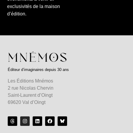
exclusivités de la maison
d’édition.
Éditeur d’imaginaires depuis 30 ans
Les Éditions Mnémos
2 rue Nicolas Chervin
Saint-Laurent d’Oingt
69620 Val d’Oingt