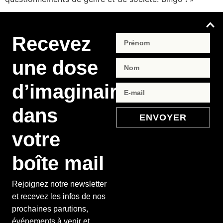
Recevez
une dose
d’imaginaire
dans
ENVOYER
votre
boîte mail
Rejoignez notre newsletter
et recevez les infos de nos
prochaines parutions,
événements à venir et