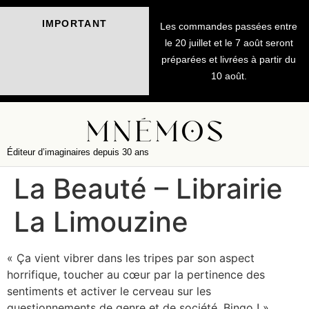
IMPORTANT
Les commandes passées entre
le 20 juillet et le 7 août seront
préparées et livrées à partir du
10 août.
Éditeur d’imaginaires depuis 30 ans
La Beauté – Librairie
La Limouzine
« Ça vient vibrer dans les tripes par son aspect
horrifique, toucher au cœur par la pertinence des
sentiments et activer le cerveau sur les
questionnements de genre et de société. Bingo ! »