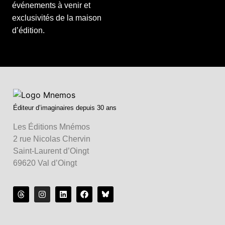
événements à venir et
exclusivités de la maison
d’édition.
Éditeur d’imaginaires depuis 30 ans
Les Éditions Mnémos
2 rue Nicolas Chervin
Saint-Laurent d’Oingt
69620 Val d’Oingt