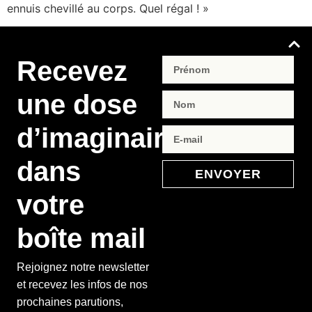
ennuis chevillé au corps. Quel régal ! »
Recevez
une dose
d’imaginaire
dans
ENVOYER
votre
boîte mail
Rejoignez notre newsletter
et recevez les infos de nos
prochaines parutions,