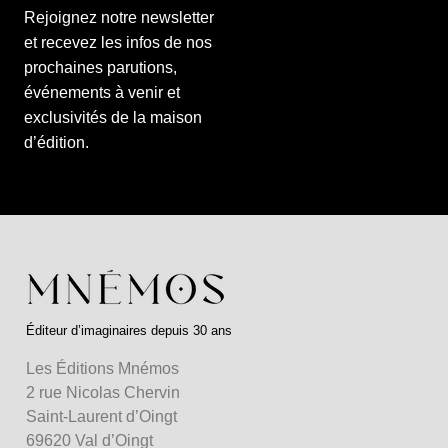
Rejoignez notre newsletter
et recevez les infos de nos
prochaines parutions,
événements à venir et
exclusivités de la maison
d’édition.
Éditeur d’imaginaires depuis 30 ans
Les Éditions Mnémos
2 rue Nicolas Chervin
Saint-Laurent d’Oingt
69620 Val d’Oingt