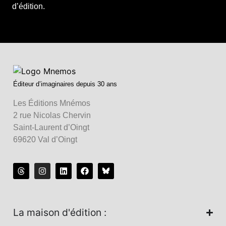
d’édition.
Éditeur d’imaginaires depuis 30 ans
Les Éditions Mnémos
2 rue Nicolas Chervin
Saint-Laurent d’Oingt
69620 Val d’Oingt
La maison d'édition :