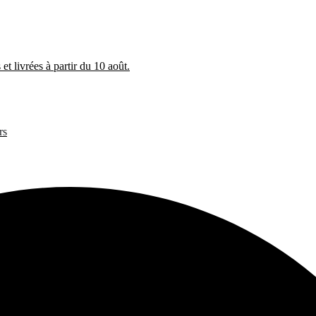
et livrées à partir du 10 août.
rs