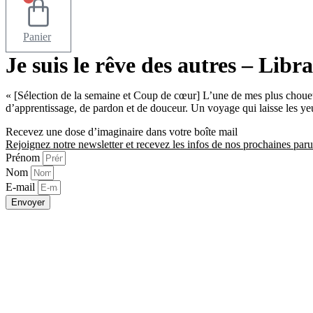
Panier
Je suis le rêve des autres – Libr
« [Sélection de la semaine et Coup de cœur] L’une de mes plus chouet
d’apprentissage, de pardon et de douceur. Un voyage qui laisse les yeu
Recevez une dose d’imaginaire dans votre boîte mail
Rejoignez notre newsletter et recevez les infos de nos prochaines paru
Prénom
Nom
E-mail
Envoyer