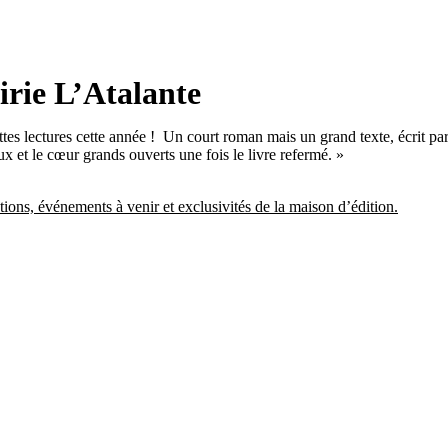
airie L’Atalante
tes lectures cette année ! Un court roman mais un grand texte, écrit p
x et le cœur grands ouverts une fois le livre refermé. »
tions, événements à venir et exclusivités de la maison d’édition.