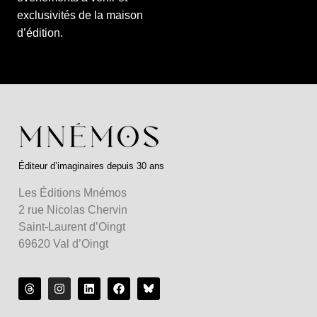
exclusivités de la maison
d’édition.
Éditeur d’imaginaires depuis 30 ans
Les Éditions Mnémos
2 rue Nicolas Chervin
Saint-Laurent d’Oingt
69620 Val d’Oingt