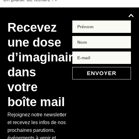
Recevez
une dose
d’imaginaire
dans
ENVOYER
votre
boîte mail
Rejoignez notre newsletter
et recevez les infos de nos
prochaines parutions,
événements à venir et