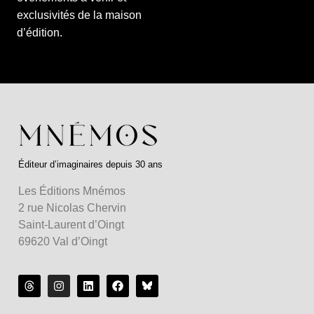
exclusivités de la maison
d’édition.
Éditeur d’imaginaires depuis 30 ans
Les Éditions Mnémos
2 rue Nicolas Chervin
Saint-Laurent d’Oingt
69620 Val d’Oingt