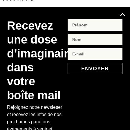
Recevez
une dose
d’imaginaire
dans
ENVOYER
votre
boîte mail
Rejoignez notre newsletter
et recevez les infos de nos
prochaines parutions,
événements à venir et