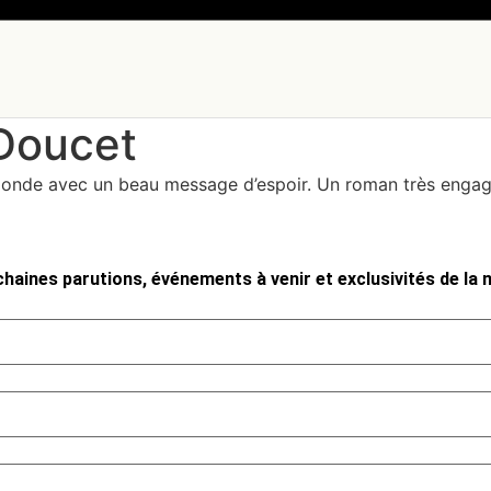
 Doucet
monde avec un beau message d’espoir. Un roman très engagé 
haines parutions, événements à venir et exclusivités de la m