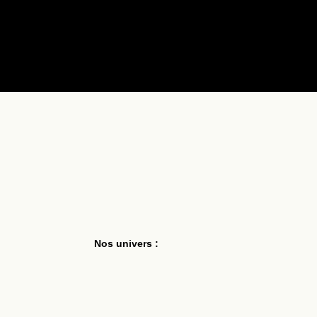
t préparées et livrées à partir du 10 août.
Nos univers :