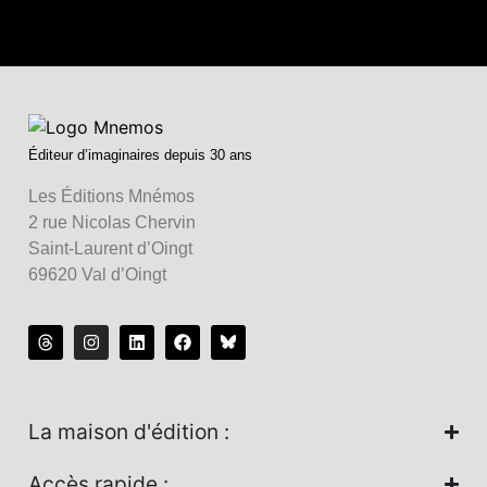
Éditeur d’imaginaires depuis 30 ans
Les Éditions Mnémos
2 rue Nicolas Chervin
Saint-Laurent d’Oingt
69620 Val d’Oingt
La maison d'édition :
Accès rapide :