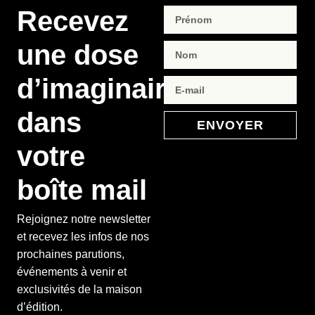
Recevez
une dose
d’imaginaire
dans
ENVOYER
votre
boîte mail
Rejoignez notre newsletter
et recevez les infos de nos
prochaines parutions,
événements à venir et
exclusivités de la maison
d’édition.