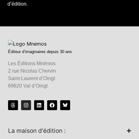
d’édition.
Éditeur d’imaginaires depuis 30 ans
Les Éditions Mnémos
2 rue Nicolas Chervin
Saint-Laurent d’Oingt
69620 Val d’Oingt
La maison d'édition :