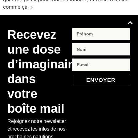
comme ça. »
Recevez
une dose
d’imaginaire
dans
ENVOYER
votre
boîte mail
Rejoignez notre newsletter
et recevez les infos de nos
prochaines parutions,