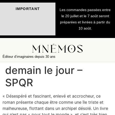
IMPORTANT
Les commandes passées entre
le 20 juillet et le 7 août seront
préparées et livrées à partir du
10 août.
Éditeur d’imaginaires depuis 30 ans
demain le jour –
SPQR
« Désespéré et fascinant, enlevé et accrocheur, ce
roman présente chaque être comme une île triste et
malheureuse, flottant dans un archipel désolé. Un livre
qui n’est pas « pour tout le monde », et c’est très bien