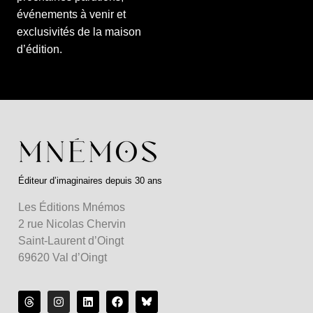
événements à venir et
exclusivités de la maison
d’édition.
Éditeur d’imaginaires depuis 30 ans
Les Éditions Mnémos
2 rue Nicolas Chervin
Saint-Laurent d’Oingt
69620 Val d’Oingt