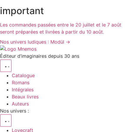
Aller
important
au
contenu
Les commandes passées entre le 20 juillet et le 7 août
seront préparées et livrées à partir du 10 août.
Nos univers ludiques : Modül →
Éditeur d’imaginaires depuis 30 ans
Catalogue
Romans
Intégrales
Beaux livres
Auteurs
Nos univers :
Lovecraft