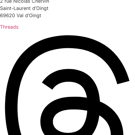
2 rue Nicolas Chervin
Saint-Laurent d’Oingt
69620 Val d’Oingt
Threads