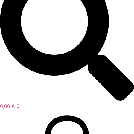
0,00
€
0