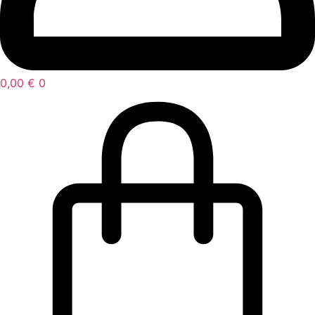
0,00
€
0