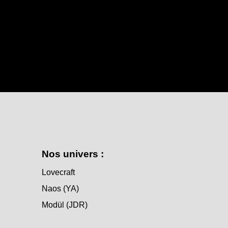
Nos univers :
Lovecraft
Naos (YA)
Modül (JDR)