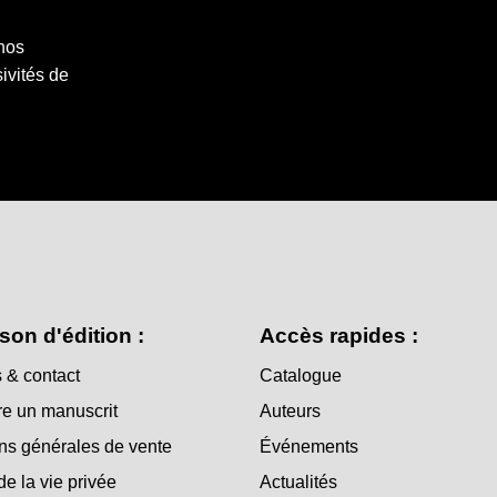
 nos
ivités de
son d'édition :
Accès rapides :
 & contact
Catalogue
e un manuscrit
Auteurs
ns générales de vente
Événements
de la vie privée
Actualités