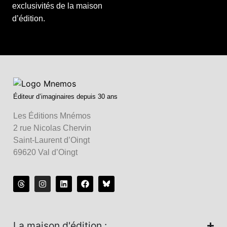
exclusivités de la maison
d’édition.
Éditeur d’imaginaires depuis 30 ans
Les Éditions Mnémos
2 rue Nicolas Chervin
Saint-Laurent d’Oingt
69620 Val d’Oingt
La maison d'édition :