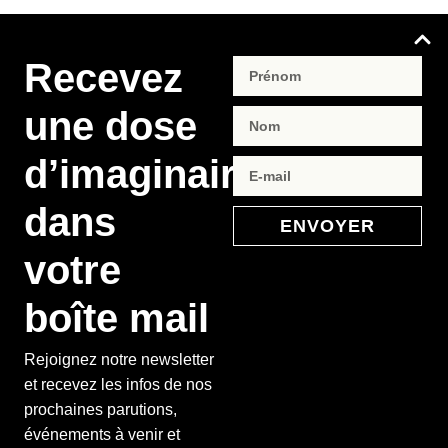
Recevez
une dose
d’imaginaire
dans
ENVOYER
votre
boîte mail
Rejoignez notre newsletter
et recevez les infos de nos
prochaines parutions,
événements à venir et