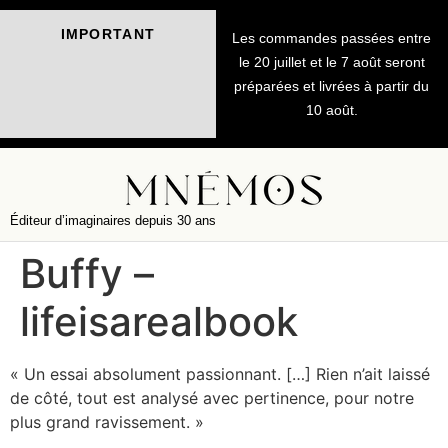
IMPORTANT
Les commandes passées entre
le 20 juillet et le 7 août seront
préparées et livrées à partir du
10 août.
Éditeur d’imaginaires depuis 30 ans
Buffy –
lifeisarealbook
« Un essai absolument passionnant. […] Rien n’ait laissé
de côté, tout est analysé avec pertinence, pour notre
plus grand ravissement. »