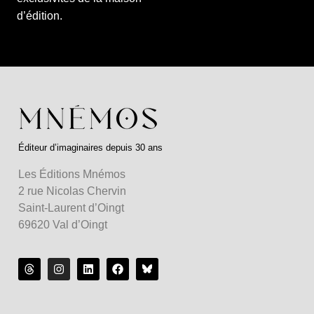
d’édition.
Éditeur d’imaginaires depuis 30 ans
Les Éditions Mnémos
2 rue Nicolas Chervin
Saint-Laurent d’Oingt
69620 Val d’Oingt