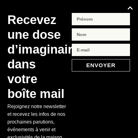
Recevez
une dose
d’imaginaire
dans
ENVOYER
votre
boîte mail
Rejoignez notre newsletter
et recevez les infos de nos
prochaines parutions,
événements à venir et
exclusivités de la maison