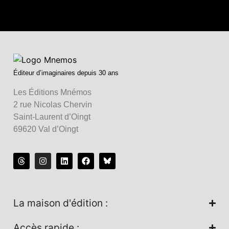
Éditeur d’imaginaires depuis 30 ans
Les Éditions Mnémos
2 rue Nicolas Chervin
Saint-Laurent d’Oingt
69620 Val d’Oingt
La maison d'édition :
Accès rapide :