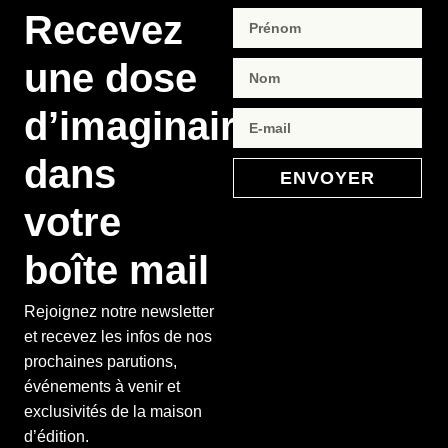
Recevez
une dose
d’imaginaire
dans
ENVOYER
votre
boîte mail
Rejoignez notre newsletter
et recevez les infos de nos
prochaines parutions,
événements à venir et
exclusivités de la maison
d’édition.