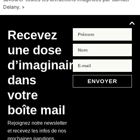
Delany. »
Recevez
une dose
d’imaginaire
dans
ENVOYER
votre
boîte mail
Rejoignez notre newsletter
et recevez les infos de nos
prochaines parutions,