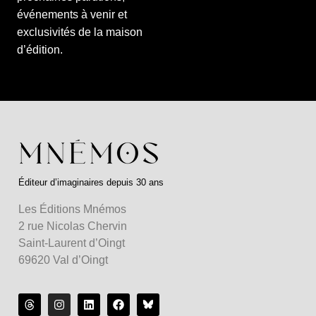
événements à venir et
exclusivités de la maison
d’édition.
Éditeur d’imaginaires depuis 30 ans
Les Éditions Mnémos
2 rue Nicolas Chervin
Saint-Laurent d’Oingt
69620 Val d’Oingt