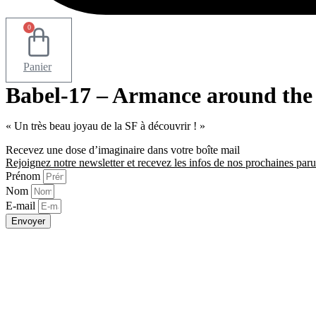
0
Panier
Babel-17 – Armance around the
« Un très beau joyau de la SF à découvrir ! »
Recevez une dose d’imaginaire dans votre boîte mail
Rejoignez notre newsletter et recevez les infos de nos prochaines paru
Prénom
Nom
E-mail
Envoyer