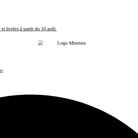
et livrées à partir du 10 août.
rs