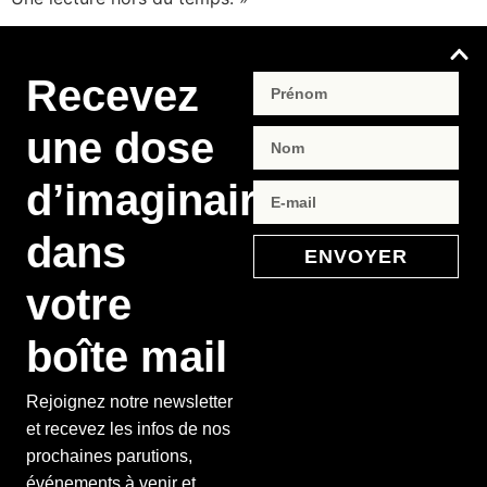
Recevez
une dose
d’imaginaire
dans
ENVOYER
votre
boîte mail
Rejoignez notre newsletter
et recevez les infos de nos
prochaines parutions,
événements à venir et