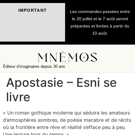
IMPORTANT
Les commandes passées entre
le 20 juillet et le 7 août seront
préparées et livrées à partir du
10 août.
Éditeur d’imaginaires depuis 30 ans
Apostasie – Esni se
livre
« Un roman gothique moderne qui séduira les amateurs
d’atmosphères sombres, de poésie macabre et de récits
où la frontière entre rêve et réalité s’efface peu à peu.
Une lecture hors du temps. »