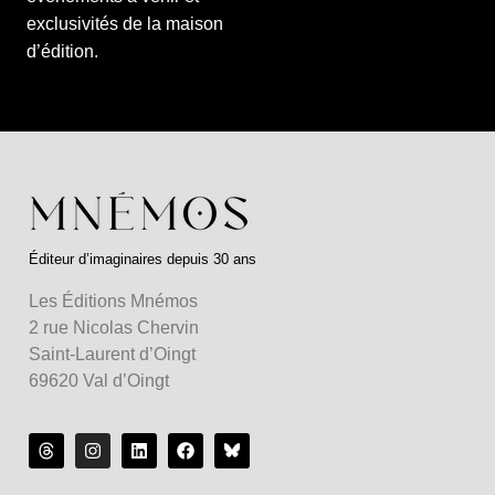
exclusivités de la maison
d’édition.
Éditeur d’imaginaires depuis 30 ans
Les Éditions Mnémos
2 rue Nicolas Chervin
Saint-Laurent d’Oingt
69620 Val d’Oingt