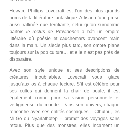
Howard Phillips Lovecraft est l’un des plus grands
noms de la littérature fantastique. Artisan d’une prose
aussi raffinée que terrifiante, celui qu’on surnomme
parfois
le reclus de Providence
a bâti un empire
littéraire où poésie et cauchemars avancent main
dans la main. Un siècle plus tard, son ombre plane
toujours sur la pop culture… et elle n’est pas près de
disparaître.
Avec son style unique et ses descriptions de
créatures inoubliables, Lovecraft vous glace
jusqu’aux os à chaque lecture. S’il est célèbre pour
ses cultes qui donnent la chair de poule, il est
également connu pour sa vision personnelle et
vertigineuse du monde. Dans son univers, chaque
rencontre avec ses entités cosmiques – Cthulhu, les
Mi-Go ou Nyarlathotep – promet des voyages sans
retour. Plus que des monstres, elles incarnent un