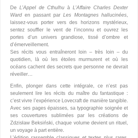
De
L’Appel de Cthulhu
à
L’Affaire Charles Dexter
Ward
en passant par
Les Montagnes hallucinées
,
laissez-vous porter vers des horizons mystérieux,
sentez souffler le vent de l’inconnu et ouvrez les
portes d’un univers grandiose, tissé d’ombre et
d’émerveillement.
Ses récits vous entraîneront loin – très loin – du
quotidien, là où les étoiles murmurent et où les
océans cachent des secrets que personne ne devrait
réveiller…
Enfin, plonger dans cette intégrale, ce n’est pas
seulement lire les récits du maître du fantastique :
c’est vivre l’expérience Lovecraft de manière tangible.
Avec ses pages épaisses, sa typographie soignée et
ses couvertures sublimées par les créations de
Zdzisław Beksiński, chaque volume devient un rituel,
un voyage à part entière.
L’édition rassemble classiques et textes plus rares,