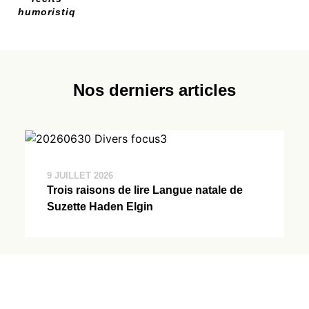
humoristiques
Nos derniers articles
9 JUILLET 2026
Trois raisons de lire Langue natale de
Suzette Haden Elgin
Voir tous nos articles →