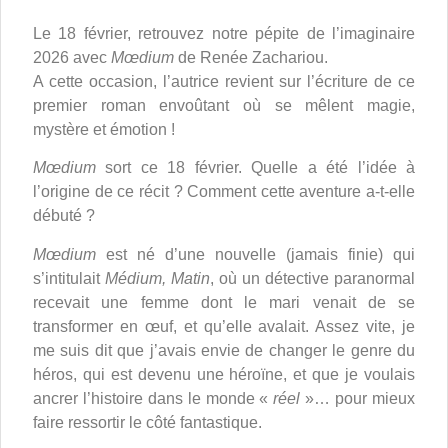
Le 18 février, retrouvez notre pépite de l’imaginaire
2026 avec
Mœdium
de Renée Zachariou.
A cette occasion, l’autrice revient sur l’écriture de ce
premier roman envoûtant où se mêlent magie,
mystère et émotion !
Mœdium
sort ce 18 février. Quelle a été l’idée à
l’origine de ce récit ? Comment cette aventure a-t-elle
débuté ?
Mœdium
est né d’une nouvelle (jamais finie) qui
s’intitulait
Médium, Matin
, où un détective paranormal
recevait une femme dont le mari venait de se
transformer en œuf, et qu’elle avalait. Assez vite, je
me suis dit que j’avais envie de changer le genre du
héros, qui est devenu une héroïne, et que je voulais
ancrer l’histoire dans le monde «
réel
»… pour mieux
faire ressortir le côté fantastique.