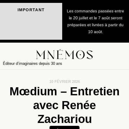
IMPORTANT
Les commandes passées entre
le 20 juillet et le 7 août seront
préparées et livrées à partir du
10 août.
Éditeur d’imaginaires depuis 30 ans
10 FÉVRIER 2026
Mœdium – Entretien
avec Renée
Zachariou