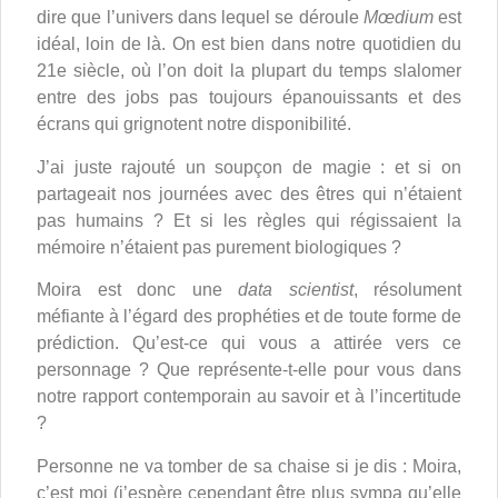
dire que l’univers dans lequel se déroule
Mœdium
est
idéal, loin de là. On est bien dans notre quotidien du
21e siècle, où l’on doit la plupart du temps slalomer
entre des jobs pas toujours épanouissants et des
écrans qui grignotent notre disponibilité.
J’ai juste rajouté un soupçon de magie : et si on
partageait nos journées avec des êtres qui n’étaient
pas humains ? Et si les règles qui régissaient la
mémoire n’étaient pas purement biologiques ?
Moira est donc une
data scientist
, résolument
méfiante à l’égard des prophéties et de toute forme de
prédiction. Qu’est-ce qui vous a attirée vers ce
personnage ? Que représente-t-elle pour vous dans
notre rapport contemporain au savoir et à l’incertitude
?
Personne ne va tomber de sa chaise si je dis : Moira,
c’est moi (j’espère cependant être plus sympa qu’elle