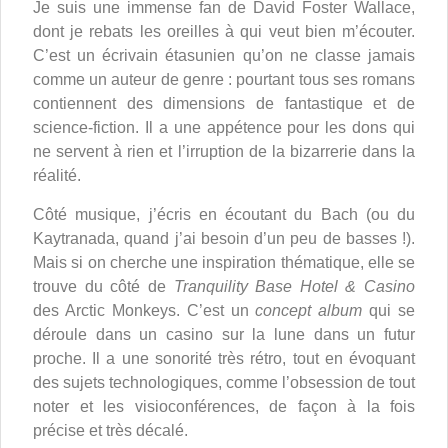
Je suis une immense fan de David Foster Wallace,
dont je rebats les oreilles à qui veut bien m’écouter.
C’est un écrivain étasunien qu’on ne classe jamais
comme un auteur de genre : pourtant tous ses romans
contiennent des dimensions de fantastique et de
science-fiction. Il a une appétence pour les dons qui
ne servent à rien et l’irruption de la bizarrerie dans la
réalité.
Côté musique, j’écris en écoutant du Bach (ou du
Kaytranada, quand j’ai besoin d’un peu de basses !).
Mais si on cherche une inspiration thématique, elle se
trouve du côté de
Tranquility Base Hotel & Casino
des Arctic Monkeys. C’est un
concept album
qui se
déroule dans un casino sur la lune dans un futur
proche. Il a une sonorité très rétro, tout en évoquant
des sujets technologiques, comme l’obsession de tout
noter et les visioconférences, de façon à la fois
précise et très décalé.