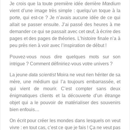
Je crois que la toute première idée derrière
Mœdium
vient d’une image très simple : quelqu’un toque à la
porte, qui est-ce ? Je n’avais aucune idée de ce qui
allait se passer ensuite. J’ai passé des heures à me
demander ce qui se passait avec cet œuf, à écrire des
pages et des pages de théories. L’histoire finale n’a à
peu près rien à voir avec l’inspiration de début !
Pouvez-vous nous dire quelques mots sur son
intrigue ? Comment définiriez-vous votre univers ?
La jeune
data scientist
Moira ne veut rien hériter de sa
mère, une médium qui l’a toujours embarrassée, et
qui vient de mourir. C’est compter sans deux
énigmatiques clients et la découverte d’un étrange
objet qui a le pouvoir de matérialiser des souvenirs
bien enfouis…
On écrit pour créer les mondes dans lesquels on veut
vivre : en tout cas, c’est ce que je fais ! Ça ne veut pas