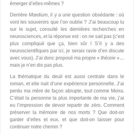
émerger d’elles-mêmes ?
Derrière
Mœdium
, il y a une question obsédante : où
vont les souvenirs que l’on oublie ? J’ai beaucoup lu
sur le sujet, consulté les dernières recherches en
neurosciences, et la réponse est : on ne sait pas (c’est
plus compliqué que ça, bien sûr ! S’il y a des
neuroscientifiques par ici, je serais ravie d’en discute
avec vous). J’ai donc proposé ma propre «
théorie
»…
mais je n’en dis pas plus.
La thématique du deuil est aussi centrale dans le
roman, et elle nait d’une expérience personnelle. J’ai
perdu ma mère de façon abrupte, tout comme Moira.
C’était la personne la plus importante de ma vie, j’ai
eu l’impression de devoir repartir de zéro. Comment
préserver la mémoire de nos morts ? Que doit-on
garder d’elles et eux, et que doit-on laisser pour
continuer notre chemin ?