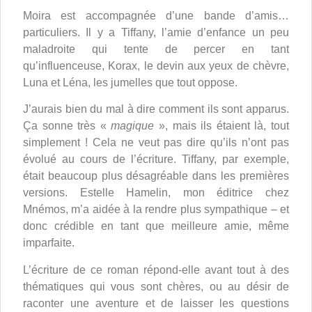
Moira est accompagnée d’une bande d’amis…
particuliers. Il y a Tiffany, l’amie d’enfance un peu
maladroite qui tente de percer en tant
qu’influenceuse, Korax, le devin aux yeux de chèvre,
Luna et Léna, les jumelles que tout oppose.
J’aurais bien du mal à dire comment ils sont apparus.
Ça sonne très «
magique
», mais ils étaient là, tout
simplement ! Cela ne veut pas dire qu’ils n’ont pas
évolué au cours de l’écriture. Tiffany, par exemple,
était beaucoup plus désagréable dans les premières
versions. Estelle Hamelin, mon éditrice chez
Mnémos, m’a aidée à la rendre plus sympathique – et
donc crédible en tant que meilleure amie, même
imparfaite.
L’écriture de ce roman répond-elle avant tout à des
thématiques qui vous sont chères, ou au désir de
raconter une aventure et de laisser les questions