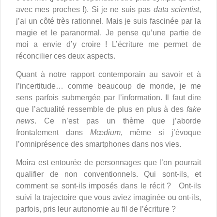
avec mes proches !). Si je ne suis pas
data scientist
,
j’ai un côté très rationnel. Mais je suis fascinée par la
magie et le paranormal. Je pense qu’une partie de
moi a envie d’y croire ! L’écriture me permet de
réconcilier ces deux aspects.
Quant à notre rapport contemporain au savoir et à
l’incertitude… comme beaucoup de monde, je me
sens parfois submergée par l’information. Il faut dire
que l’actualité ressemble de plus en plus à des
fake
news
. Ce n’est pas un thème que j’aborde
frontalement dans
Mœdium
, même si j’évoque
l’omniprésence des smartphones dans nos vies.
Moira est entourée de personnages que l’on pourrait
qualifier de non conventionnels. Qui sont-ils, et
comment se sont-ils imposés dans le récit ?
Ont-ils
suivi la trajectoire que vous aviez imaginée ou ont-ils,
parfois, pris leur autonomie au fil de l’écriture ?