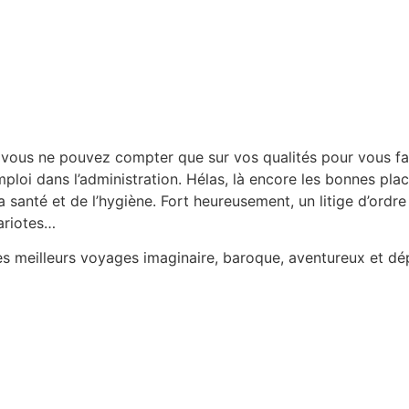
vous ne pouvez compter que sur vos qualités pour vous fair
emploi dans l’administration. Hélas, là encore les bonnes pl
santé et de l’hygiène. Fort heureusement, un litige d’ordre 
hariotes…
ses meilleurs voyages imaginaire, baroque, aventureux et dé