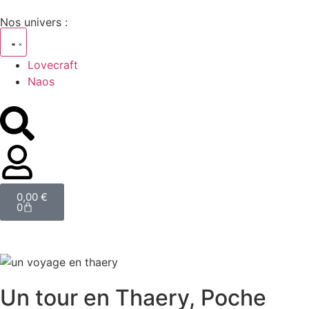
Nos univers :
Lovecraft
Naos
0,00
€
0
Un tour en Thaery, Poche