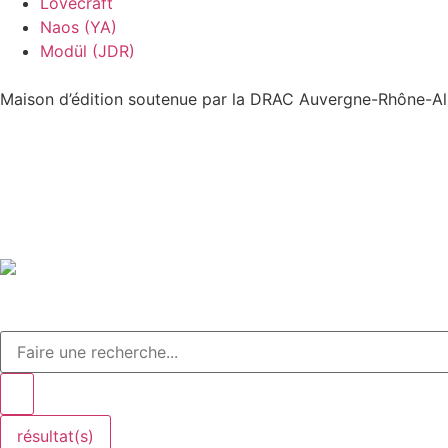
Lovecraft
Naos (YA)
Modül (JDR)
Maison d’édition soutenue par la DRAC Auvergne-Rhône-Alp
résultat(s)