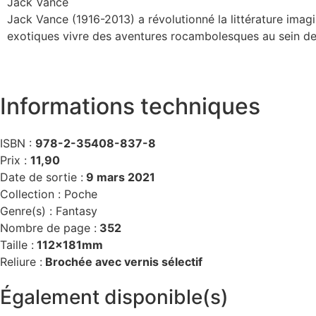
Jack Vance
Jack Vance (1916-2013) a révolutionné la littérature imag
exotiques vivre des aventures rocambolesques au sein de 
Informations techniques
ISBN :
978-2-35408-837-8
Prix :
11,90
Date de sortie :
9 mars 2021
Collection :
Poche
Genre(s) :
Fantasy
Nombre de page :
352
Taille :
112x181mm
Reliure :
Brochée avec vernis sélectif
Également disponible(s)