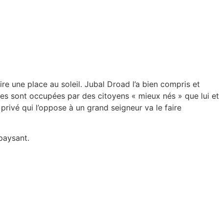
e une place au soleil. Jubal Droad l’a bien compris et
aces sont occupées par des citoyens « mieux nés » que lui et
privé qui l’oppose à un grand seigneur va le faire
paysant.