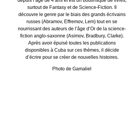
depuis l’âge de 4 ans et est un boulimique de livres,
surtout de Fantasy et de Science-Fiction. Il
découvre le genre par le biais des grands écrivains
russes (Abramov, Effremov, Lem) tout en se
nourrissant des auteurs de l’âge d’Or de la science-
fiction anglo-saxonne (Asimov, Bradbury, Clarke).
Après avoir épuisé toutes les publications
disponibles à Cuba sur ces thèmes, il décide
d’écrire pour se créer de nouvelles histoires.
Photo de Gamaliel