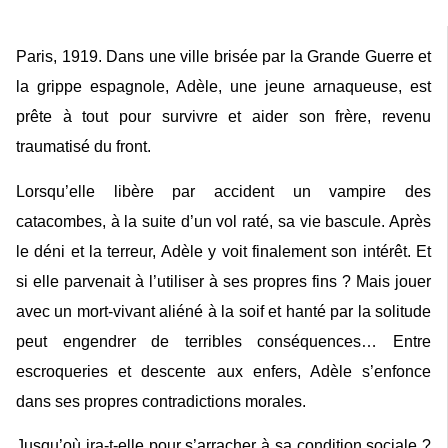
Paris, 1919. Dans une ville brisée par la Grande Guerre et
la grippe espagnole, Adèle, une jeune arnaqueuse, est
prête à tout pour survivre et aider son frère, revenu
traumatisé du front.
Lorsqu’elle libère par accident un vampire des
catacombes, à la suite d’un vol raté, sa vie bascule. Après
le déni et la terreur, Adèle y voit finalement son intérêt. Et
si elle parvenait à l’utiliser à ses propres fins ? Mais jouer
avec un mort-vivant aliéné à la soif et hanté par la solitude
peut engendrer de terribles conséquences… Entre
escroqueries et descente aux enfers, Adèle s’enfonce
dans ses propres contradictions morales.
Jusqu’où ira-t-elle pour s’arracher à sa condition sociale ?