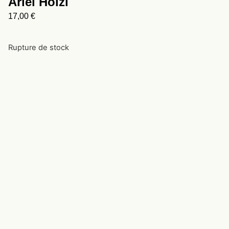
Ariel Holzl
17,00
€
Rupture de stock