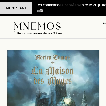
Les commandes passées entre le 20 juillet 
IMPORTANT
août.
C
Éditeur d’imaginaires depuis 30 ans