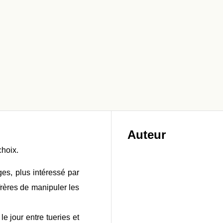
Auteur
choix.
es, plus intéressé par
nfrères de manipuler les
e jour entre tueries et