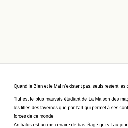
Quand le Bien et le Mal n’existent pas, seuls restent les 
Tiul est le plus mauvais étudiant de La Maison des mag
les filles des tavernes que par l’art qui permet à ses co
forces de ce monde.
Anthalus est un mercenaire de bas étage qui vit au jour l