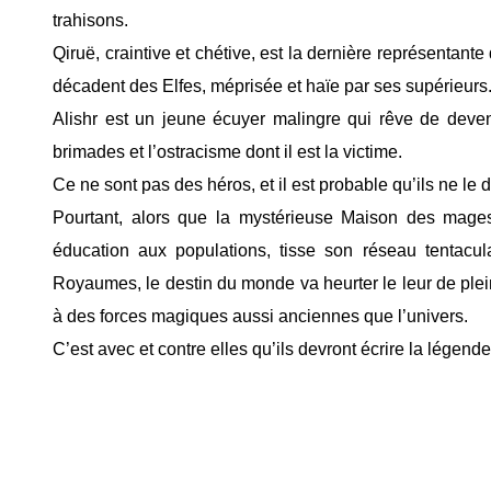
trahisons.
Qiruë, craintive et chétive, est la dernière représentant
décadent des Elfes, méprisée et haïe par ses supérieurs
Alishr est un jeune écuyer malingre qui rêve de deven
brimades et l’ostracisme dont il est la victime.
Ce ne sont pas des héros, et il est probable qu’ils ne le
Pourtant, alors que la mystérieuse Maison des mages
éducation aux populations, tisse son réseau tentacu
Royaumes, le destin du monde va heurter le leur de plein 
à des forces magiques aussi anciennes que l’univers.
C’est avec et contre elles qu’ils devront écrire la légende