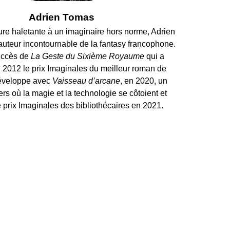
Adrien Tomas
ture haletante à un imaginaire hors norme, Adrien
uteur incontournable de la fantasy francophone.
uccès de
La Geste du Sixième Royaume
qui a
 2012 le prix Imaginales du meilleur roman de
 développe avec
Vaisseau d’arcane
, en 2020, un
rs où la magie et la technologie se côtoient et
 prix Imaginales des bibliothécaires en 2021.