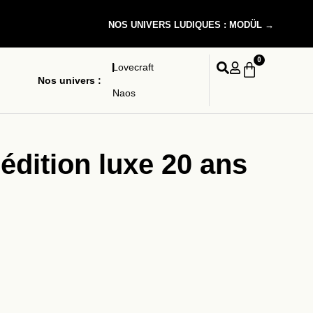
NOS UNIVERS LUDIQUES : MODÜL →
0
Lovecraft
Nos univers :
Naos
édition luxe 20 ans