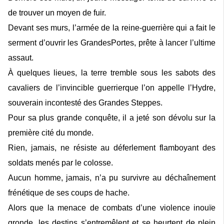
de trouver un moyen de fuir.
Devant ses murs, l’armée de la reine-guerrière qui a fait le
serment d’ouvrir les GrandesPortes, prête à lancer l’ultime
assaut.
À quelques lieues, la terre tremble sous les sabots des
cavaliers de l’invincible guerrierque l’on appelle l’Hydre,
souverain incontesté des Grandes Steppes.
Pour sa plus grande conquête, il a jeté son dévolu sur la
première cité du monde.
Rien, jamais, ne résiste au déferlement flamboyant des
soldats menés par le colosse.
Aucun homme, jamais, n’a pu survivre au déchaînement
frénétique de ses coups de hache.
Alors que la menace de combats d’une violence inouïe
gronde, les destins s’entremêlent et se heurtent de plein