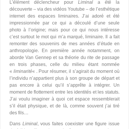
L’élément déclencheur pour
Liminal
a été la
découverte – via des vidéos Youtube – de l’esthétique
internet des espaces liminaires. J’ai adoré et été
impressionnée par ce qui a découlé d’une seule
photo à l’origine; mais pour ce qui nous intéresse
c’est surtout le mot qui m’a marqué, liminaire. Il a fait
remonter des souvenirs de mes années d’étude en
anthropologie. En première année notamment, on
aborde Van Gennep et sa théorie du rite de passage
en trois phases, celle du milieu étant nommée
«
liminarité
« . Pour résumer, il s’agirait du moment où
l’individu n’appartient plus à son groupe de départ et
pas encore à celui qu’il s’apprête à intégrer. Un
moment de flottement entre les identités et les statuts.
J’ai voulu imaginer à quoi cet espace ressemblerait
s’il était physique, et de là, comme souvent j’ai tiré
des fils…
Dans
Liminal
, vous faites coexister une figure issue