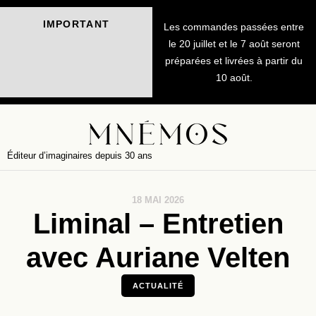
IMPORTANT
Les commandes passées entre
le 20 juillet et le 7 août seront
préparées et livrées à partir du
10 août.
Éditeur d’imaginaires depuis 30 ans
18 MAI 2026
Liminal – Entretien
avec Auriane Velten
ACTUALITÉ