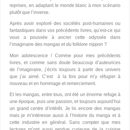
reprises, en adaptant le monde blanc à mon scénario
plutôt que l’inverse.
Après avoir exploré des sociétés post-humaines ou
fantastiques dans vos précédents livres, qu’est-ce qui
vous a poussée à ancrer cette odyssée dans
l’imaginaire des mangas et du folklore nippon ?
Mon adolescence ! Comme pour mes précédents
livres, et comme sans doute beaucoup d’auteurices
de l’imaginaire, j’écris toujours à partir des univers
que j’ai aimé. C’est à la fois pour m’y réfugier à
nouveau et en hommage et remerciement.
Et les mangas, entre tous, ont été un énorme refuge à
une époque, puis une passion, et toujours aujourd’hui
un grand centre d’intérêt. Je lis encore des mangas
mais je m’intéresse aussi à l’histoire du manga et à
cette industrie en général. Sans compter que mes
lectures m’ont aussi rendue curieuse de la cuisine