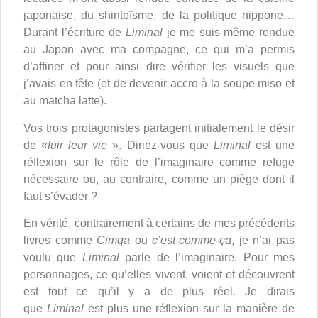
japonaise, du shintoïsme, de la politique nippone…
Durant l’écriture de
Liminal
je me suis même rendue
au Japon avec ma compagne, ce qui m’a permis
d’affiner et pour ainsi dire vérifier les visuels que
j’avais en tête (et de devenir accro à la soupe miso et
au matcha latte).
Vos trois protagonistes partagent initialement le désir
de «
fuir leur vie
». Diriez-vous que
Liminal
est une
réflexion sur le rôle de l’imaginaire comme refuge
nécessaire ou, au contraire, comme un piège dont il
faut s’évader ?
En vérité, contrairement à certains de mes précédents
livres comme
Cimqa
ou
c’est-comme-ça
, je n’ai pas
voulu que
Liminal
parle de l’imaginaire. Pour mes
personnages, ce qu’elles vivent, voient et découvrent
est tout ce qu’il y a de plus réel. Je dirais
que
Liminal
est plus une réflexion sur la manière de