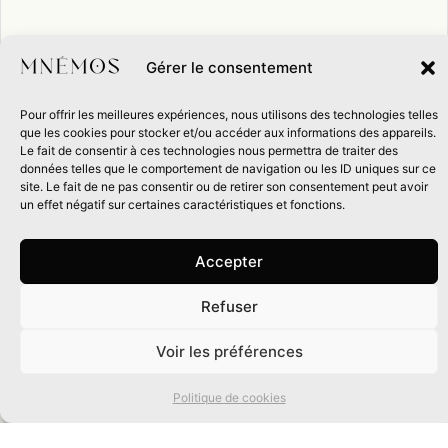
Gérer le consentement
À découvrir avec cet article :
Pour offrir les meilleures expériences, nous utilisons des technologies telles
que les cookies pour stocker et/ou accéder aux informations des appareils.
Le fait de consentir à ces technologies nous permettra de traiter des
données telles que le comportement de navigation ou les ID uniques sur ce
Nouveauté !
site. Le fait de ne pas consentir ou de retirer son consentement peut avoir
un effet négatif sur certaines caractéristiques et fonctions.
Accepter
Auriane
Refuser
Velten
0
Liminal
Voir les préférences
Politique de cookies