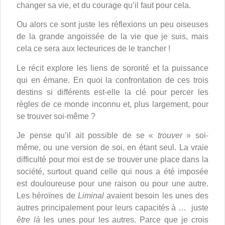
changer sa vie, et du courage qu’il faut pour cela.
Ou alors ce sont juste les réflexions un peu oiseuses
de la grande angoissée de la vie que je suis, mais
cela ce sera aux lecteurices de le trancher !
Le récit explore les liens de sororité et la puissance
qui en émane. En quoi la confrontation de ces trois
destins si différents est-elle la clé pour percer les
règles de ce monde inconnu et, plus largement, pour
se trouver soi-même ?
Je pense qu’il ait possible de se «
trouver
» soi-
même, ou une version de soi, en étant seul. La vraie
difficulté pour moi est de se trouver une place dans la
société, surtout quand celle qui nous a été imposée
est douloureuse pour une raison ou pour une autre.
Les héroïnes de
Liminal
avaient besoin les unes des
autres principalement pour leurs capacités à … juste
être là
les unes pour les autres. Parce que je crois