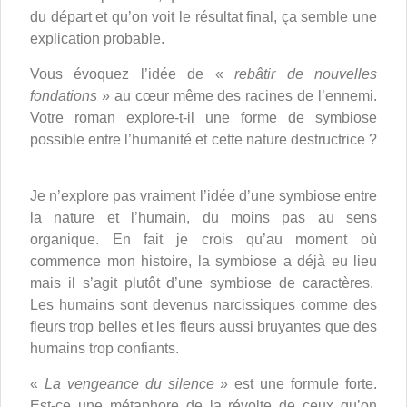
du départ et qu’on voit le résultat final, ça semble une
explication probable.
Vous évoquez l’idée de «
rebâtir de nouvelles
fondations
» au cœur même des racines de l’ennemi.
Votre roman explore-t-il une forme de symbiose
possible entre l’humanité et cette nature destructrice ?
Je n’explore pas vraiment l’idée d’une symbiose entre
la nature et l’humain, du moins pas au sens
organique. En fait je crois qu’au moment où
commence mon histoire, la symbiose a déjà eu lieu
mais il s’agit plutôt d’une symbiose de caractères.
Les humains sont devenus narcissiques comme des
fleurs trop belles et les fleurs aussi bruyantes que des
humains trop confiants.
«
La vengeance du silence
» est une formule forte.
Est-ce une métaphore de la révolte de ceux qu’on