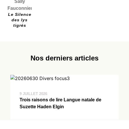
Sally
Fauconnier
Le Silence
des lys
tigrés
Nos derniers articles
9 JUILLET 2026
Trois raisons de lire Langue natale de
Suzette Haden Elgin
Voir tous nos articles →