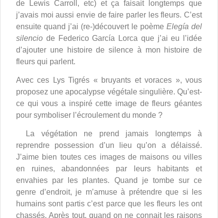
de Lewis Carroll, etc) et ça faisait longtemps que
j’avais moi aussi envie de faire parler les fleurs. C’est
ensuite quand j’ai (re-)découvert le poème
Elegía del
silencio
de Federico García Lorca que j’ai eu l’idée
d’ajouter une histoire de silence à mon histoire de
fleurs qui parlent.
Avec ces Lys Tigrés « bruyants et voraces », vous
proposez une apocalypse végétale singulière. Qu’est-
ce qui vous a inspiré cette image de fleurs géantes
pour symboliser l’écroulement du monde ?
La végétation ne prend jamais longtemps à
reprendre possession d’un lieu qu’on a délaissé.
J’aime bien toutes ces images de maisons ou villes
en ruines, abandonnées par leurs habitants et
envahies par les plantes. Quand je tombe sur ce
genre d’endroit, je m’amuse à prétendre que si les
humains sont partis c’est parce que les fleurs les ont
chassés. Après tout, quand on ne connait les raisons