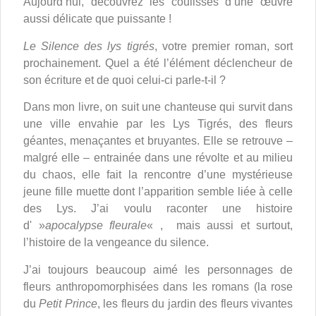
Aujourd’hui, découvrez les coulisses d’une œuvre
aussi délicate que puissante !
Le Silence des lys tigrés
, votre premier roman, sort
prochainement. Quel a été l’élément déclencheur de
son écriture et de quoi celui-ci parle-t-il ?
Dans mon livre, on suit une chanteuse qui survit dans
une ville envahie par les Lys Tigrés, des fleurs
géantes, menaçantes et bruyantes. Elle se retrouve –
malgré elle – entrainée dans une révolte et au milieu
du chaos, elle fait la rencontre d’une mystérieuse
jeune fille muette dont l’apparition semble liée à celle
des Lys. J’ai voulu raconter une histoire
d' »
apocalypse fleurale
« , mais aussi et surtout,
l’histoire de la vengeance du silence.
J’ai toujours beaucoup aimé les personnages de
fleurs anthropomorphisées dans les romans (la rose
du
Petit Prince
, les fleurs du jardin des fleurs vivantes