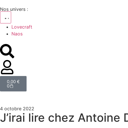
Nos univers :
Lovecraft
Naos
0,00
€
0
4 octobre 2022
J’irai lire chez Antoin