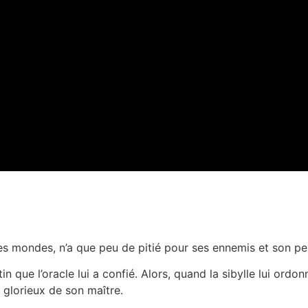
 les mondes, n’a que peu de pitié pour ses ennemis et son pe
in que l’oracle lui a confié. Alors, quand la sibylle lui ordonn
r glorieux de son maître.