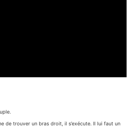
uple.
e de trouver un bras droit, il s’exécute. Il lui faut un