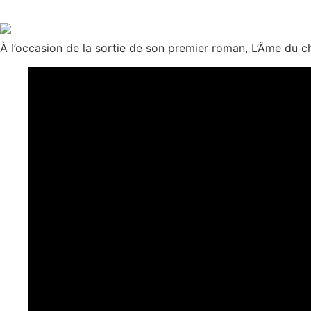
À l’occasion de la sortie de son premier roman, L’Âme du ch