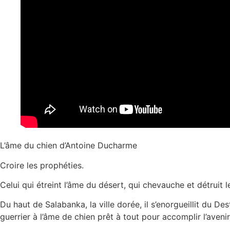
L’âme du chien d’Antoine Ducharme
Croire les prophéties.
Celui qui étreint l’âme du désert, qui chevauche et détruit
Du haut de Salabanka, la ville dorée, il s’enorgueillit du Dest
guerrier à l’âme de chien prêt à tout pour accomplir l’aveni