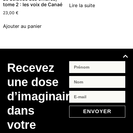
tome 2 : les voix de Canaé
Lire la suite
23,00
€
Ajouter au panier
Recevez
une dose
d’imaginaire
dans
ENVOYER
votre