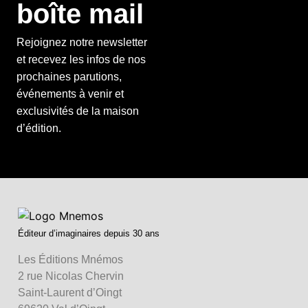
boîte mail
Rejoignez notre newsletter
et recevez les infos de nos
prochaines parutions,
événements à venir et
exclusivités de la maison
d’édition.
Éditeur d’imaginaires depuis 30 ans
Les Éditions Mnémos
2 rue Nicolas Chervin
Saint-Laurent d’Oingt