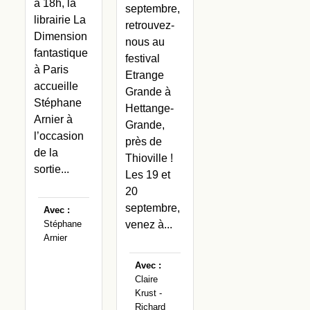
à 18h, la
septembre,
librairie La
retrouvez-
Dimension
nous au
fantastique
festival
à Paris
Etrange
accueille
Grande à
Stéphane
Hettange-
Arnier à
Grande,
l’occasion
près de
de la
Thioville !
sortie...
Les 19 et
20
septembre,
Avec :
venez à...
Stéphane
Arnier
Avec :
Claire
Krust -
Richard