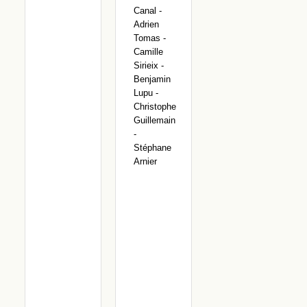
Canal -
Adrien
Tomas -
Camille
Sirieix -
Benjamin
Lupu -
Christophe
Guillemain
-
Stéphane
Arnier