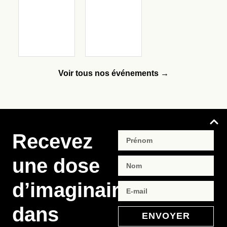
Voir tous nos événements →
Recevez
une dose
d’imaginaire
dans
ENVOYER