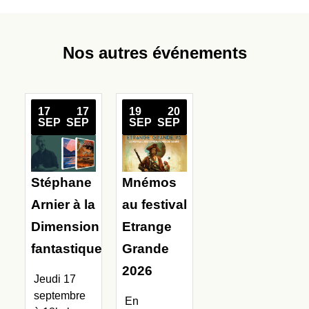
Nos autres événements
17
17
19
20
SEP
SEP
SEP
SEP
Stéphane
Mnémos
Arnier à la
au festival
Dimension
Etrange
fantastique
Grande
2026
Jeudi 17
septembre
En