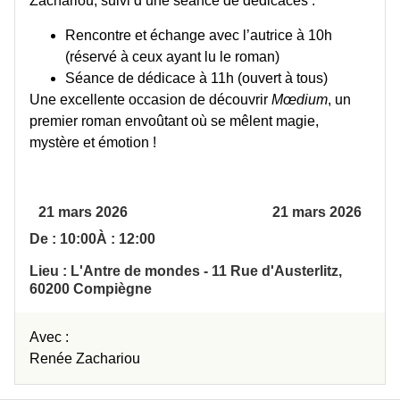
Zachariou, suivi d’une séance de dédicaces :
Rencontre et échange avec l’autrice à 10h
(réservé à ceux ayant lu le roman)
Séance de dédicace à 11h (ouvert à tous)
Une excellente occasion de découvrir
Mœdium
, un
premier roman envoûtant où se mêlent magie,
mystère et émotion !
21 mars 2026
21 mars 2026
De : 10:00
À : 12:00
Lieu : L'Antre de mondes - 11 Rue d'Austerlitz,
60200 Compiègne
Avec :
Renée Zachariou